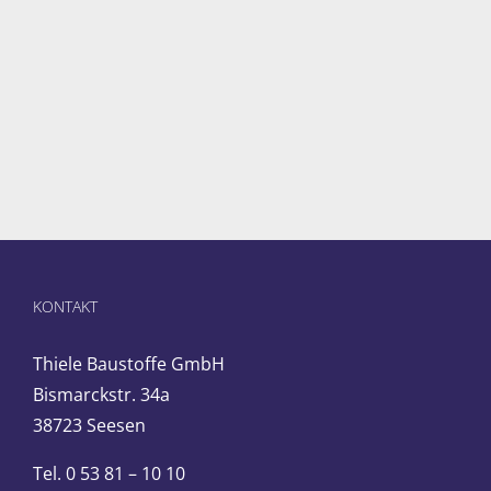
KONTAKT
Thiele Baustoffe GmbH
Bismarckstr. 34a
38723 Seesen
Tel. 0 53 81 – 10 10